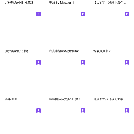
北極熊系列43-棉花球、小蘇打和兔子-秋天篇
美眉 by Masayumi
【大文字】粉彩小夥伴〜日常禮貌篇〜
貝拉萬歲(好心情)
我真幸福成為你的朋友
淘氣寶貝來了
喜事連連
玲玲與沛沛女孩31- 好7玲沛 夏季日常用語2
自然系女孩【親切大字版】