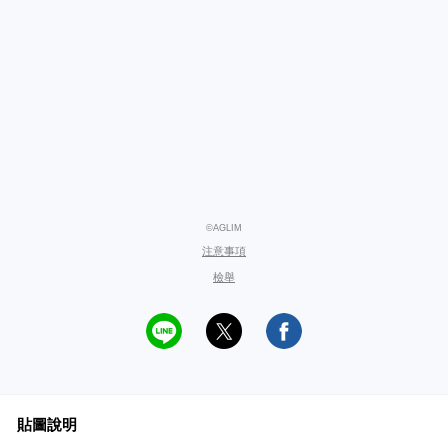
©AGLIM
注意事項
檢舉
貼圖說明