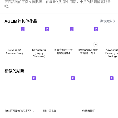
正面語句的可愛女孩貼圖。在每天的對話中用活力十足的貼圖補充能量
吧。
AGLIM的其他作品
顯示更多
New Year!
Kawashufu
可愛主婦的一天
動態表情貼 可愛
Kawashuf
Akeome Emoji
[Happy
【防災聯絡】
主婦的 冬天
Deliver yo
Christmas]
feelings
相似的貼圖
自然系可愛女孩♡莉亞-秋冬日常
開心遇見你
你我都懂的