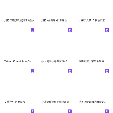
貝拉♡隨想表達(日常用語)
貝拉♥金促咪♥日常用語
小柳丁女孩16 與朋友們 - 冬季生活聊天用語
Taiwan Cute ribbon Girl
小天使與小惡魔女孩40日常用語-秋天篇
療癒女孩小樂樂最愛你了！
艾莉與小柴-新日常
小花卿卿☆願你幸福篇☆
世界上最好用貼圖☆女孩女孩☆