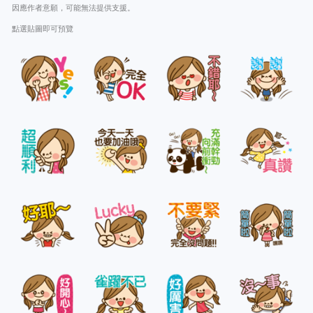
因應作者意願，可能無法提供支援。
點選貼圖即可預覽