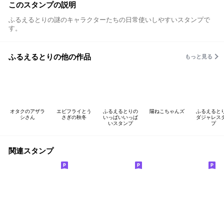
このスタンプの説明
ふるえるとりの謎のキャラクターたちの日常使いしやすいスタンプで
す。
ふるえるとりの他の作品
もっと見る
オタクのアザラ
エビフライとう
ふるえるとりの
陽ねこちゃんズ
ふるえると
シさん
さぎの秋冬
いっぱいいっぱ
ダジャレス
いスタンプ
プ
関連スタンプ