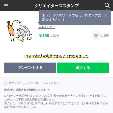
クリエイターズスタンプ
トレンド検索ワードで新しいスタンプに
出会えるかも！
ふるえるとりの使いやすいスタンプ
ふるえるとり
￥190
3,189
1%還元
PayPay決済が利用できるようになりました
プレゼントする
購入する
スタンプアレンジ/デコレーションに対応
制作者に提供される情報について
LINEヤフー株式会社はスタンプ/絵文字/着せかえ制作者への売上レポートの提供の
ために、お客様の購入情報を利用します。
購入日付、登録国情報は制作者から確認することができます。(お客様を直接識別可
能な情報は含まれません)