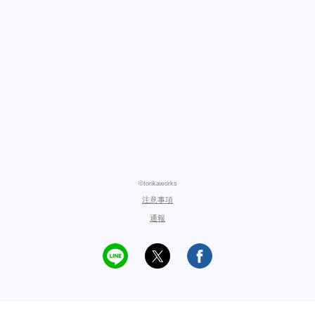
©torikaworks
注意事項
通報