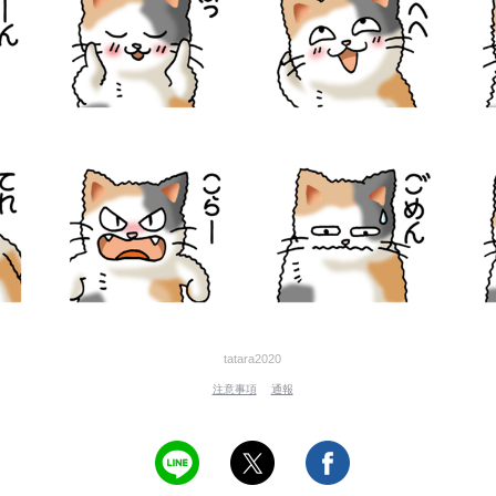
tatara2020
注意事項
通報