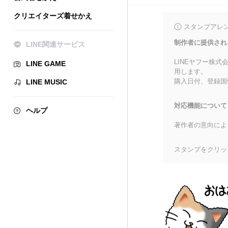
クリエイターズ着せかえ
スタンプアレ
制作者に提供され
LINE関連サービス
LINEヤフー株
LINE GAME
用します。
購入日付、登録国
LINE MUSIC
対応機能について
ヘルプ
著作者の意向によ
スタンプをクリッ