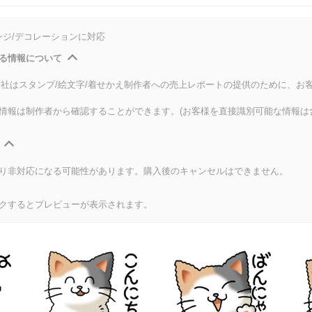
ンジ/デコレーションに対応
る情報について
式会社はスタンプ/絵文字/着せかえ制作者への売上レポートの提供のために、お
情報は制作者から確認することができます。(お客様を直接識別可能な情報は
り非対応になる可能性があります。購入後のキャンセルはできません。
クするとプレビューが表示されます。