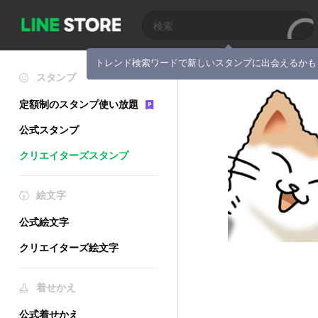
トレンド検索ワードで新しいスタンプに出会えるかも
スタンプ
定額制のスタンプ使い放題
公式スタンプ
クリエイターズスタンプ
絵文字
公式絵文字
クリエイターズ絵文字
着せかえ
公式着せかえ