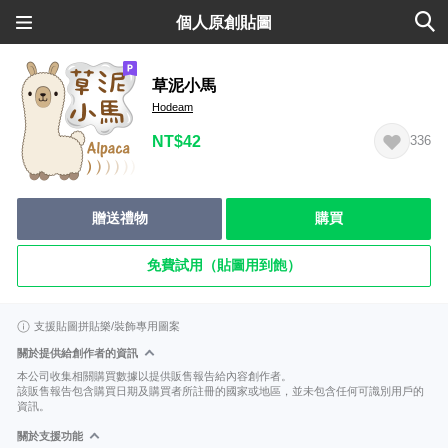
個人原創貼圖
草泥小馬
Hodeam
NT$42
336
贈送禮物
購買
免費試用（貼圖用到飽）
支援貼圖拼貼樂/裝飾專用圖案
關於提供給創作者的資訊
本公司收集相關購買數據以提供販售報告給內容創作者。
該販售報告包含購買日期及購買者所註冊的國家或地區，並未包含任何可識別用戶的
資訊。
關於支援功能