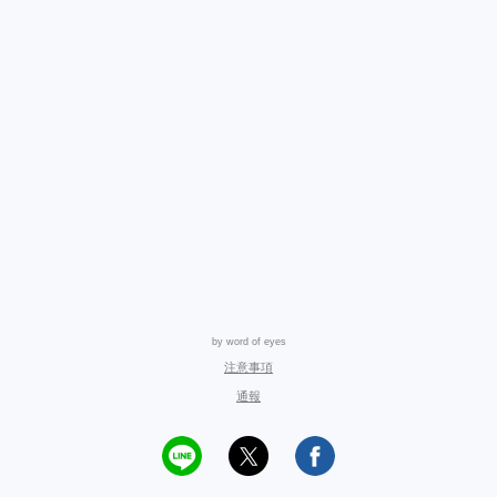
by word of eyes
注意事項
通報