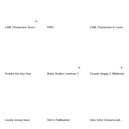
LINE Characters Sound Off!
FRIC
LINE Characters in Love!
Frobbit the tiny frog
Baby Golden retriever 1
Couple doggy 2 (Maltese)
Lovely snowy bear
Girl in Fall&winter
Urso fofo( Coreano-tailandês)