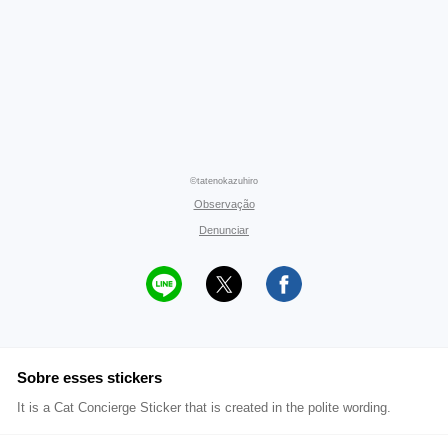
©tatenokazuhiro
Observação
Denunciar
Sobre esses stickers
It is a Cat Concierge Sticker that is created in the polite wording.