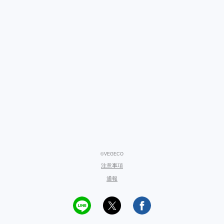
©VEGECO
注意事項
通報