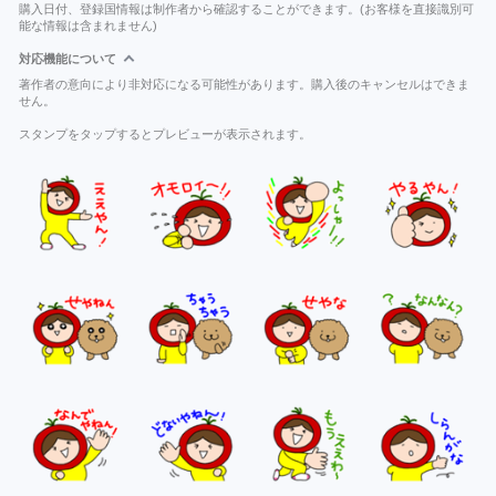
購入日付、登録国情報は制作者から確認することができます。(お客様を直接識別可
能な情報は含まれません)
対応機能について
著作者の意向により非対応になる可能性があります。購入後のキャンセルはできま
せん。
スタンプをタップするとプレビューが表示されます。