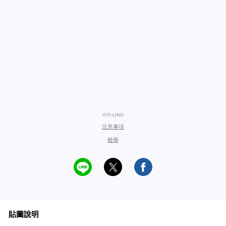
©YI-LING
注意事項
檢舉
貼圖說明