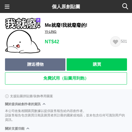
個人原創貼圖
Me就廢!我就廢廢的!
YI-LING
NT$42
501
贈送禮物
購買
免費試用（貼圖用到飽）
支援貼圖拼貼樂/裝飾專用圖案
關於提供給創作者的資訊
本公司收集相關購買數據以提供販售報告給內容創作者。
該販售報告包含購買日期及購買者所註冊的國家或地區，並未包含任何可識別用戶的
資訊。
關於支援功能