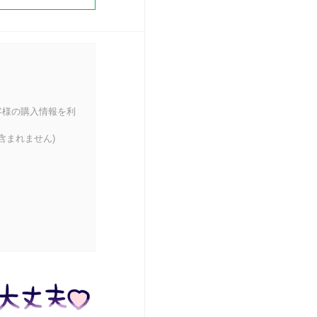
客様の購入情報を利
含まれません)