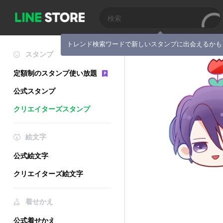
トレンド検索ワードで新しいスタンプに出会えるかも
スタンプ
定額制のスタンプ使い放題
公式スタンプ
クリエイターズスタンプ
絵文字
公式絵文字
クリエイターズ絵文字
着せかえ
公式着せかえ