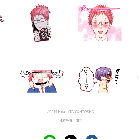
©2016 Hinako/TAIYOHTOSHO
注意事項
通報