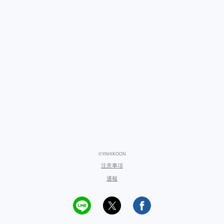
©YAHIKOON
注意事項
通報