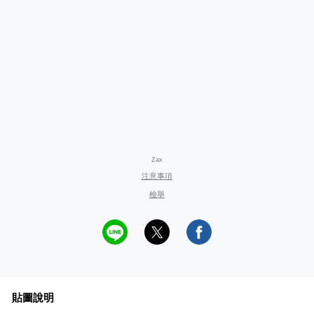
Zax
注意事項
檢舉
貼圖說明