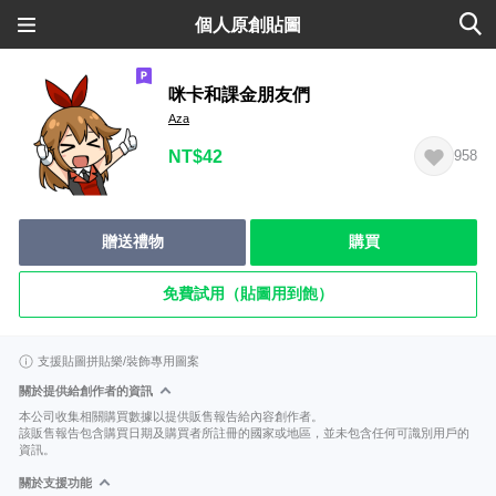
個人原創貼圖
咪卡和課金朋友們
Aza
NT$42
958
贈送禮物
購買
免費試用（貼圖用到飽）
支援貼圖拼貼樂/裝飾專用圖案
關於提供給創作者的資訊
本公司收集相關購買數據以提供販售報告給內容創作者。
該販售報告包含購買日期及購買者所註冊的國家或地區，並未包含任何可識別用戶的
資訊。
關於支援功能