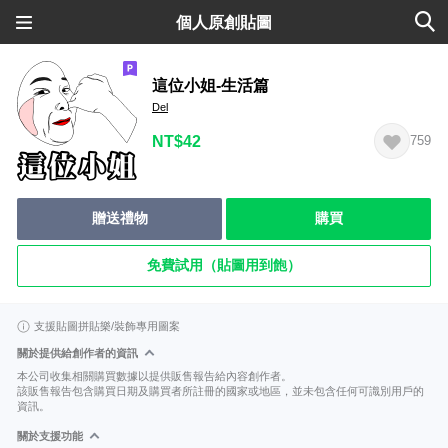
個人原創貼圖
這位小姐-生活篇
Del
NT$42
759
贈送禮物
購買
免費試用（貼圖用到飽）
支援貼圖拼貼樂/裝飾專用圖案
關於提供給創作者的資訊
本公司收集相關購買數據以提供販售報告給內容創作者。
該販售報告包含購買日期及購買者所註冊的國家或地區，並未包含任何可識別用戶的
資訊。
關於支援功能