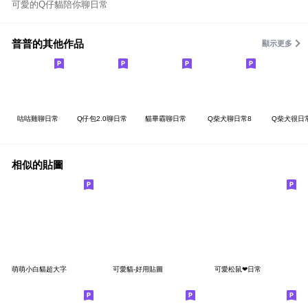
可愛的Q仔貓陪你聊日常
普普的其他作品
顯示更多
咕咕雞聊日常
Q仔包2.0聊日常
貓畢霸聊日常
Q柴犬聊日常8
Q柴犬很日
相似的貼圖
萌萌小白貓超大字
可愛貓-好用貼圖
可愛松鼠❤日常