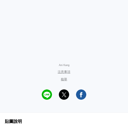
Ani Kang
注意事項
檢舉
貼圖說明