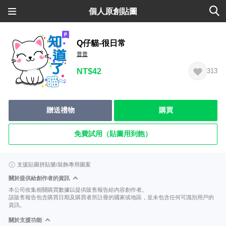
個人原創貼圖
Q仔貓-很日常
普普
NT$42
313
贈送禮物
購買
免費試用（貼圖用到飽）
支援貼圖拼貼樂/裝飾專用圖案
關於提供給創作者的資訊
本公司收集相關購買數據以提供販售報告給內容創作者。
該販售報告包含購買日期及購買者所註冊的國家或地區，並未包含任何可識別用戶的
資訊。
關於支援功能