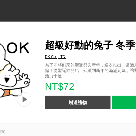
超級好動的兔子 冬季
DK Co., LTD.
為了即將到來的聖誕節與新年，這次推出非常適
篇！從聖誕節開始，延續到新年的滿滿元氣，讓
活力十足！
NT$72
贈送禮物
圖案