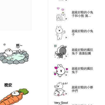
超級好動的小兔
子和小熊 滿滿
的愛
超級好動的小兔
子
超級好動的瘋狂
兔子 過激貼圖
超級好動的瘋狂
兔子
超級好動的小夥
伴們