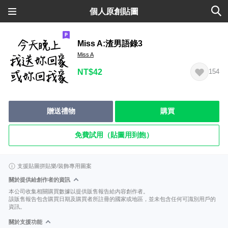
個人原創貼圖
Miss A:渣男語錄3
Miss A
NT$42
154
贈送禮物
購買
免費試用（貼圖用到飽）
支援貼圖拼貼樂/裝飾專用圖案
關於提供給創作者的資訊
本公司收集相關購買數據以提供販售報告給內容創作者。
該販售報告包含購買日期及購買者所註冊的國家或地區，並未包含任何可識別用戶的
資訊。
關於支援功能