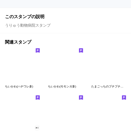
このスタンプの説明
うりゅう動物病院スタンプ
関連スタンプ
ちいかわ(ハチワレ多)
ちいかわ(モモンガ多)
たまごっちのプチプチおみせっち