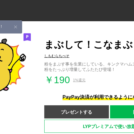
！
まぶして！こなまぶ
しもむらちべそ
粉をまぶす事を生業にしている、キンクマハムスタ
粉をたっぷり増量してふたたび登場！
￥190
1%還元
PayPay決済が利用できるよう
プレゼントする
LYPプレミアムで使い放