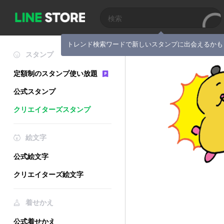
トレンド検索ワードで新しいスタンプに出会えるかも
スタンプ
定額制のスタンプ使い放題
公式スタンプ
クリエイターズスタンプ
絵文字
公式絵文字
クリエイターズ絵文字
着せかえ
公式着せかえ