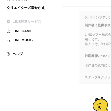
クリエイターズ着せかえ
スタンプアレ
LINE関連サービス
制作者に提供され
LINE GAME
LINEヤフー株
用します。
LINE MUSIC
購入日付、登録国
ヘルプ
対応機能について
著作者の意向によ
スタンプをクリッ