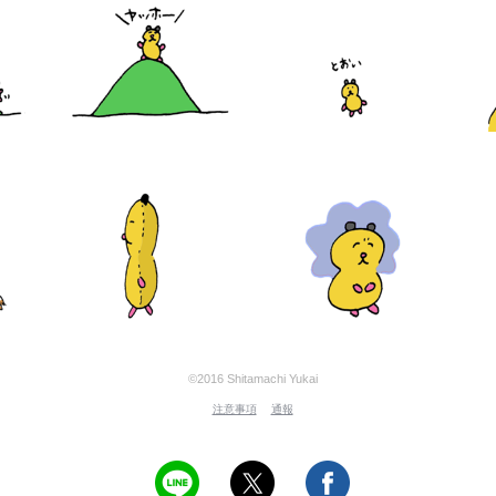
©2016 Shitamachi Yukai
注意事項
通報