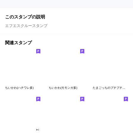
このスタンプの説明
エフエスクルースタンプ
関連スタンプ
ちいかわ(ハチワレ多)
ちいかわ(モモンガ多)
たまごっちのプチプチおみせっち