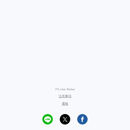
FS crew Sticker
注意事項
通報