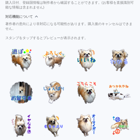
購入日付、登録国情報は制作者から確認することができます。(お客様を直接識別可
能な情報は含まれません)
対応機能について
著作者の意向により非対応になる可能性があります。購入後のキャンセルはできま
せん。
スタンプをタップするとプレビューが表示されます。