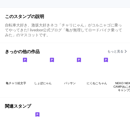
このスタンプの説明
自転車大好き、激坂大好きネコ「チャリにゃん」がコルニャゴに乗っ
てやってきた! livedoor公式ブログ「亀が無理してロードバイク乗って
みた」のマスコットです。
きっかの他の作品
もっと見る
亀チャリ絵文字
しょぼにゃん
パッサン
にくねこちゃん
NEKO NE
CAMP(ねこ
キャンプ
関連スタンプ