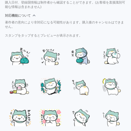
購入日付、登録国情報は制作者から確認することができます。(お客様を直接識別可
能な情報は含まれません)
対応機能について
著作者の意向により非対応になる可能性があります。購入後のキャンセルはできま
せん。
スタンプをタップするとプレビューが表示されます。