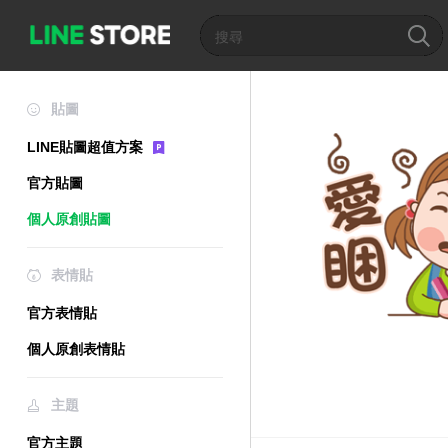
貼圖
LINE貼圖超值方案
官方貼圖
個人原創貼圖
表情貼
官方表情貼
個人原創表情貼
主題
官方主題