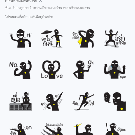
เกี่ยวกับฟีเจอร์ที่รองรับ
ฟีเจอร์อาจถูกยกเลิกภายหลังตามเจตจำนงของเจ้าของผลงาน
โปรดแตะที่สติกเกอร์เพื่อดูตัวอย่าง