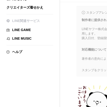
クリエイターズ着せかえ
スタンプアレ
制作者に提供され
LINE関連サービス
LINEヤフー株
LINE GAME
用します。
購入日付、登録国
LINE MUSIC
対応機能について
ヘルプ
著作者の意向によ
スタンプをクリッ