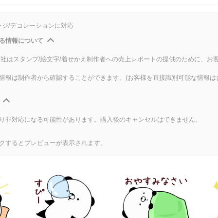
ンジ/デコレーションに対応
る情報について
式会社はスタンプ/絵文字/着せかえ制作者への売上レポートの提供のために、お
情報は制作者から確認することができます。(お客様を直接識別可能な情報は
り非対応になる可能性があります。購入後のキャンセルはできません。
クするとプレビューが表示されます。