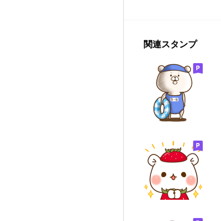
関連スタンプ