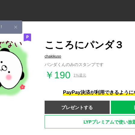
！
こころにパンダ３
chakikuso
パンダくんのみのスタンプです
￥190
1%還元
PayPay決済が利用できるよう
プレゼントする
LYPプレミアムで使い放