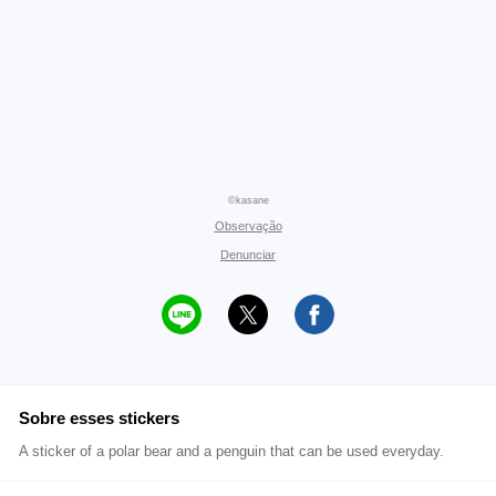
©kasane
Observação
Denunciar
Sobre esses stickers
A sticker of a polar bear and a penguin that can be used everyday.