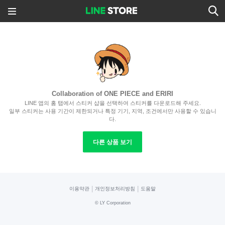
Collaboration of ONE PIECE and ERIRI
LINE 앱의 홈 탭에서 스티커 샵을 선택하여 스티커를 다운로드해 주세요.
일부 스티커는 사용 기간이 제한되거나 특정 기기, 지역, 조건에서만 사용할 수 있습니
다.
다른 상품 보기
|
|
이용약관
개인정보처리방침
도움말
©
LY Corporation