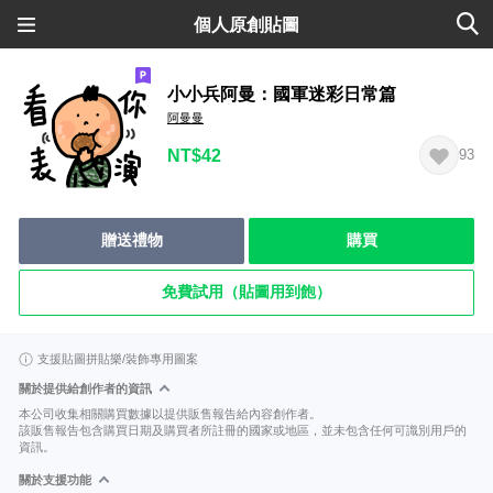
個人原創貼圖
小小兵阿曼：國軍迷彩日常篇
阿曼曼
NT$42
93
贈送禮物
購買
免費試用（貼圖用到飽）
支援貼圖拼貼樂/裝飾專用圖案
關於提供給創作者的資訊
本公司收集相關購買數據以提供販售報告給內容創作者。
該販售報告包含購買日期及購買者所註冊的國家或地區，並未包含任何可識別用戶的
資訊。
關於支援功能