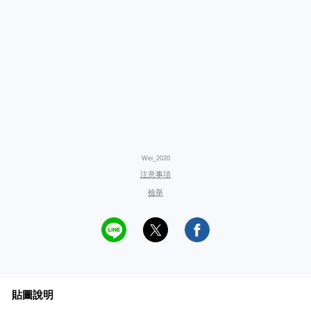
Wei_2020
注意事項
檢舉
貼圖說明