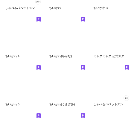
しゃべるパペットスンスン
ちいかわ
ちいかわ３
ちいかわ４
ちいかわ(冬かな)
ミャクミャク 公式スタンプ第２弾
ちいかわ５
ちいかわ(うさぎ多)
しゃべるパペットスンスン（GOOD）