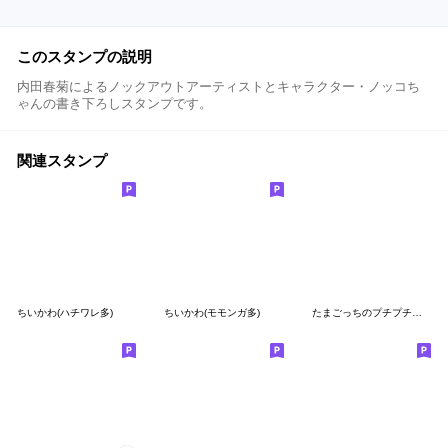
このスタンプの説明
内田春菊によるノックアウトアーティストとキャラクター・ノッコち
ゃんの書き下ろしスタンプです。
関連スタンプ
ちいかわ(ハチワレ多)
ちいかわ(モモンガ多)
たまごっちのプチプチおみせっち