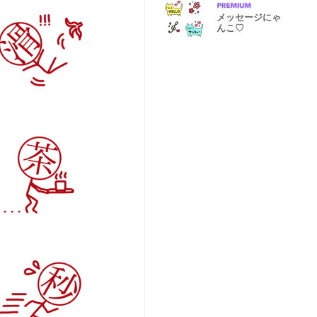
メッセージにゃ
んこ♡