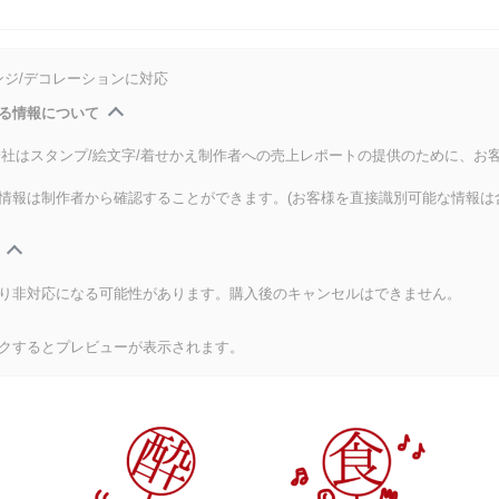
ンジ/デコレーションに対応
る情報について
式会社はスタンプ/絵文字/着せかえ制作者への売上レポートの提供のために、お
情報は制作者から確認することができます。(お客様を直接識別可能な情報は
り非対応になる可能性があります。購入後のキャンセルはできません。
クするとプレビューが表示されます。