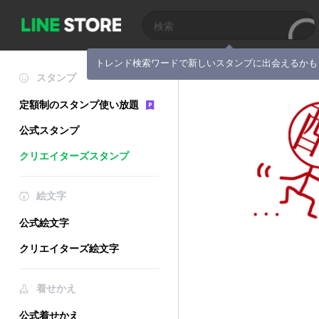
トレンド検索ワードで新しいスタンプに出会えるかも
スタンプ
定額制のスタンプ使い放題
公式スタンプ
クリエイターズスタンプ
絵文字
公式絵文字
クリエイターズ絵文字
着せかえ
公式着せかえ