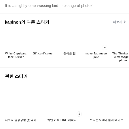
It is a slightly embarrassing bird. message of photo2.
kapinon의 다른 스티커
더보기
White Capybara
Gift certificates
귀여운 말
move!Japanese
The Thinker 
face Sticker
joke
3 message 
photo
관련 스티커
시로의 일상생활 (한국어&일본어)
화면 가득 LINE 캐릭터
브라운＆코니 몰래 데이트