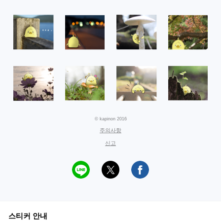
© kapinon 2016
주의사항
신고
스티커 안내