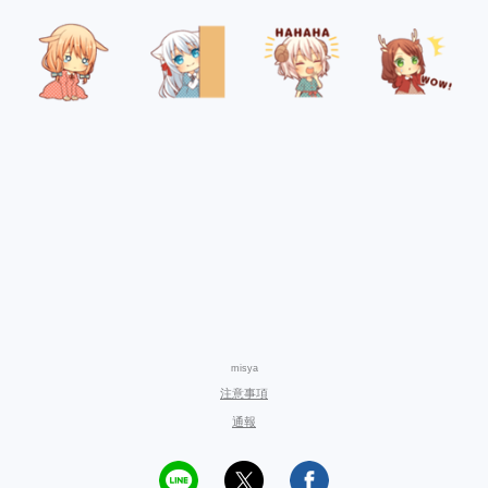
misya
注意事項
通報