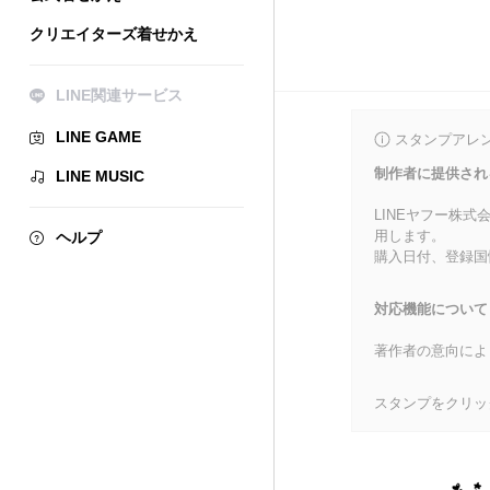
クリエイターズ着せかえ
LINE関連サービス
LINE GAME
スタンプアレ
制作者に提供され
LINE MUSIC
LINEヤフー株
用します。
ヘルプ
購入日付、登録国
対応機能について
著作者の意向によ
スタンプをクリッ