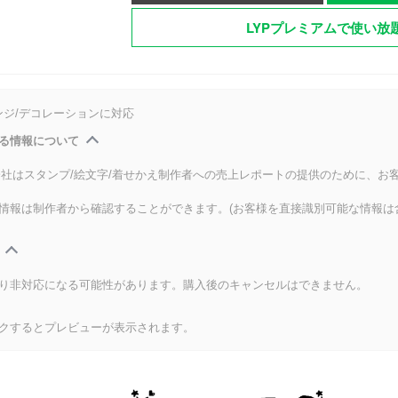
LYPプレミアムで使い放
ンジ/デコレーションに対応
る情報について
式会社はスタンプ/絵文字/着せかえ制作者への売上レポートの提供のために、お
情報は制作者から確認することができます。(お客様を直接識別可能な情報は
り非対応になる可能性があります。購入後のキャンセルはできません。
クするとプレビューが表示されます。