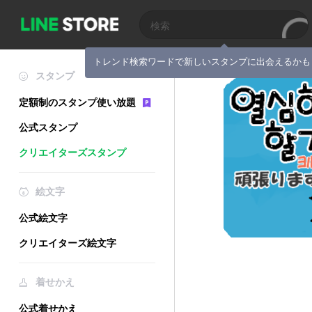
トレンド検索ワードで新しいスタンプに出会えるかも
スタンプ
定額制のスタンプ使い放題
公式スタンプ
クリエイターズスタンプ
絵文字
公式絵文字
クリエイターズ絵文字
着せかえ
公式着せかえ