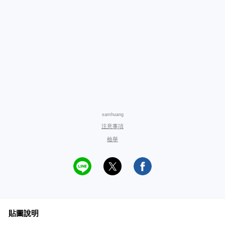
samhuang
注意事項
檢舉
貼圖說明