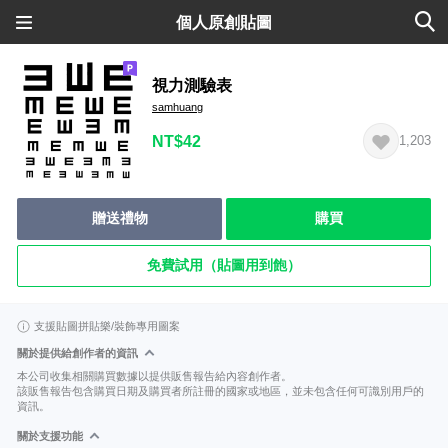
個人原創貼圖
視力測驗表
samhuang
NT$42
1,203
贈送禮物
購買
免費試用（貼圖用到飽）
支援貼圖拼貼樂/裝飾專用圖案
關於提供給創作者的資訊
本公司收集相關購買數據以提供販售報告給內容創作者。
該販售報告包含購買日期及購買者所註冊的國家或地區，並未包含任何可識別用戶的
資訊。
關於支援功能