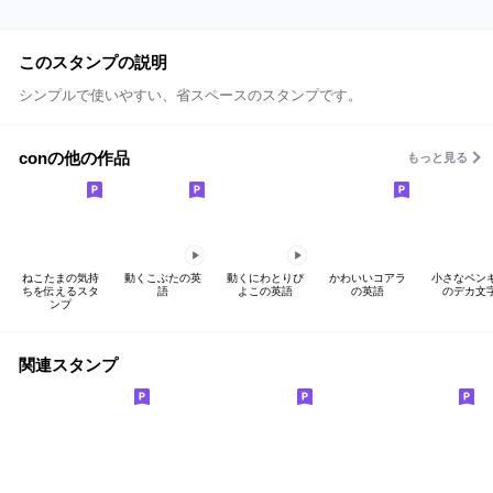
このスタンプの説明
シンプルで使いやすい、省スペースのスタンプです。
conの他の作品
もっと見る
ねこたまの気持
動くこぶたの英
動くにわとりぴ
かわいいコアラ
小さなペン
ちを伝えるスタ
語
よこの英語
の英語
のデカ文
ンプ
関連スタンプ