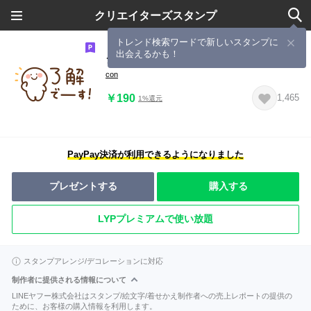
クリエイターズスタンプ
トレンド検索ワードで新しいスタンプに
出会えるかも！
シンプルな省スペースです。
con
￥190
1,465
1%還元
PayPay決済が利用できるようになりました
プレゼントする
購入する
LYPプレミアムで使い放題
スタンプアレンジ/デコレーションに対応
制作者に提供される情報について
LINEヤフー株式会社はスタンプ/絵文字/着せかえ制作者への売上レポートの提供の
ために、お客様の購入情報を利用します。