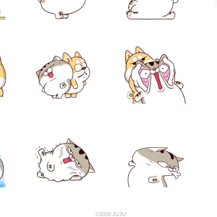
©2020 JUJU