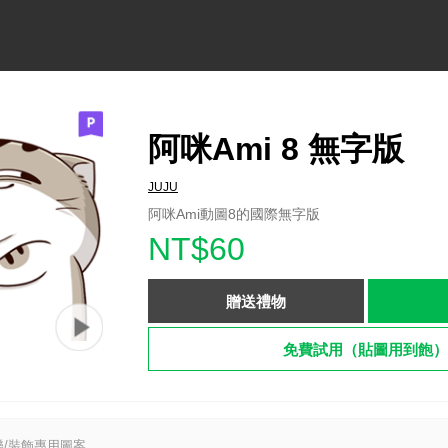
阿咪Ami 8 無字版
JUJU
阿咪Ami動圖8的國際無字版
NT$60
贈送禮物
免費試用（貼圖用到飽）
/裝飾專用圖案