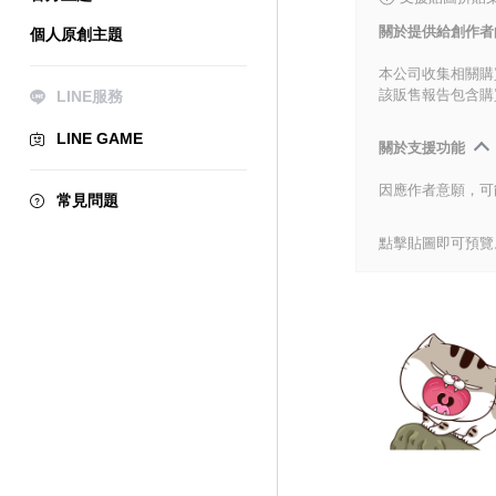
關於提供給創作者
個人原創主題
本公司收集相關購
該販售報告包含購
LINE服務
LINE GAME
關於支援功能
因應作者意願，可
常見問題
點擊貼圖即可預覽