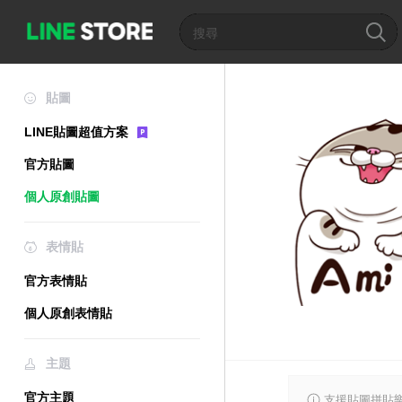
貼圖
LINE貼圖超值方案
官方貼圖
個人原創貼圖
表情貼
官方表情貼
個人原創表情貼
主題
官方主題
支援貼圖拼貼樂