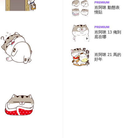
肖阿咪 動態表
情貼
肖阿咪 13 俺到
底在哪
肖阿咪 21 馬的
好年