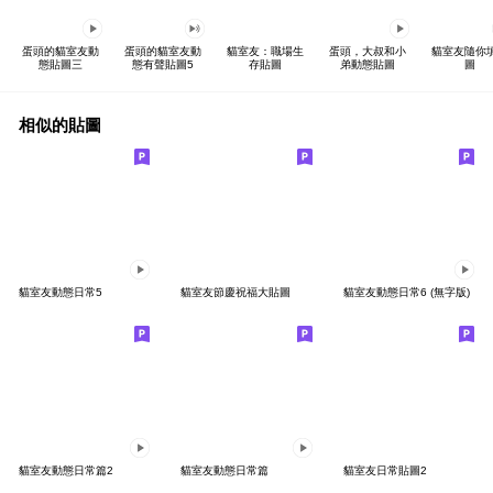
蛋頭的貓室友動
蛋頭的貓室友動
貓室友：職場生
蛋頭，大叔和小
貓室友隨你
態貼圖三
態有聲貼圖5
存貼圖
弟動態貼圖
圖
相似的貼圖
貓室友動態日常5
貓室友節慶祝福大貼圖
貓室友動態日常6 (無字版)
貓室友動態日常篇2
貓室友動態日常篇
貓室友日常貼圖2