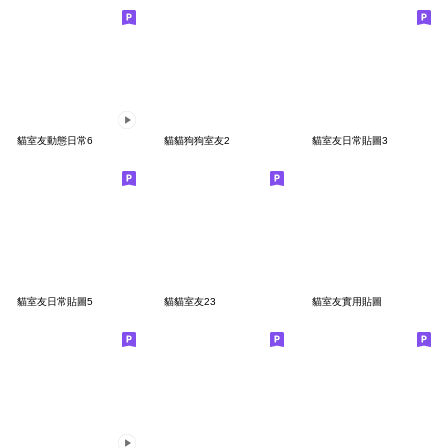
貓室友動態日常6
貓貓狗狗室友2
貓室友日常貼圖3
貓室友日常貼圖5
貓貓室友23
貓室友實用貼圖