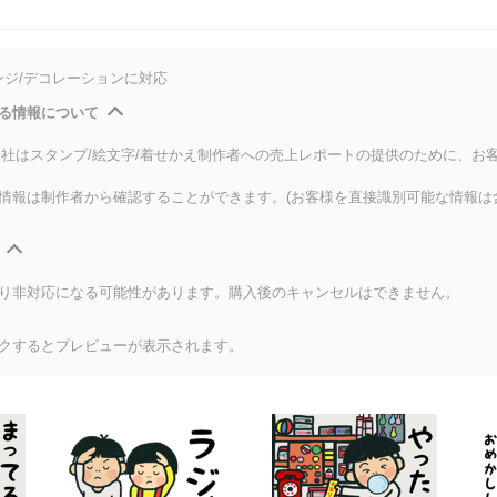
ンジ/デコレーションに対応
る情報について
式会社はスタンプ/絵文字/着せかえ制作者への売上レポートの提供のために、お
情報は制作者から確認することができます。(お客様を直接識別可能な情報は
り非対応になる可能性があります。購入後のキャンセルはできません。
クするとプレビューが表示されます。