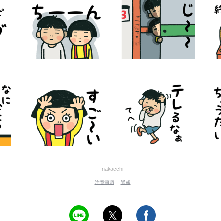
nakacchi
注意事項
通報