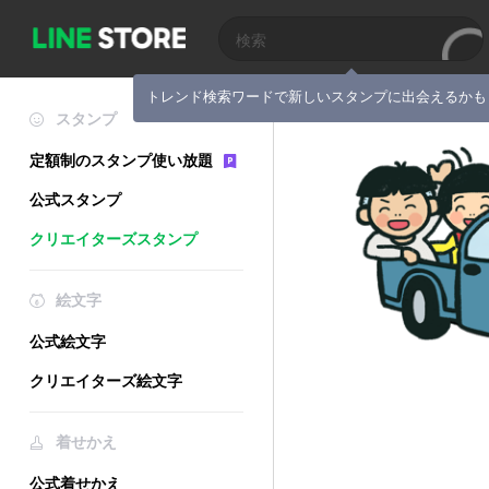
トレンド検索ワードで新しいスタンプに出会えるかも
スタンプ
定額制のスタンプ使い放題
公式スタンプ
クリエイターズスタンプ
絵文字
公式絵文字
クリエイターズ絵文字
着せかえ
公式着せかえ