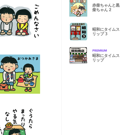
赤柴ちゃんと黒
柴ちゃん 2
昭和にタイムス
リップ 3
昭和にタイムス
リップ