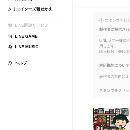
クリエイターズ着せかえ
スタンプアレ
LINE関連サービス
制作者に提供され
LINE GAME
LINEヤフー株
用します。
LINE MUSIC
購入日付、登録国
ヘルプ
対応機能について
著作者の意向によ
スタンプをクリッ