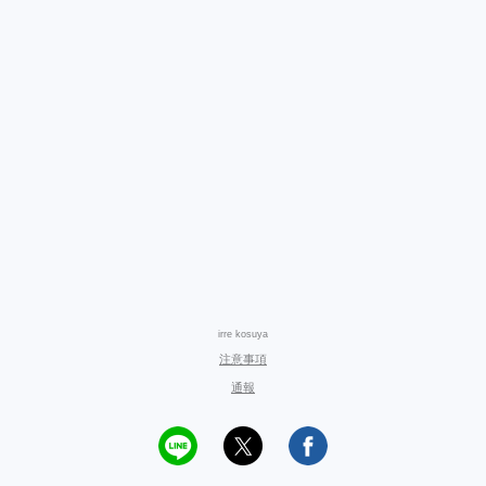
irre kosuya
注意事項
通報