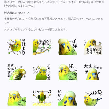
購入日付、登録国情報は制作者から確認することができます。(お客様を直接識別可
能な情報は含まれません)
対応機能について
著作者の意向により非対応になる可能性があります。購入後のキャンセルはできま
せん。
スタンプをタップするとプレビューが表示されます。