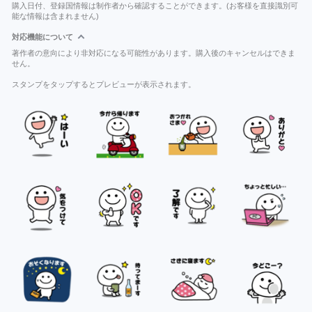
購入日付、登録国情報は制作者から確認することができます。(お客様を直接識別可
能な情報は含まれません)
対応機能について
著作者の意向により非対応になる可能性があります。購入後のキャンセルはできま
せん。
スタンプをタップするとプレビューが表示されます。