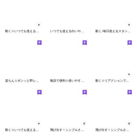
動く☆いつでも使える白いやつ６
いつでも使える白いやつ５
動く♪毎日使えるスタンプ♥
楽ちん☆ポンッと即レス！
敬語で便利☆使いやすいスタンプ
動く☆リアクションでかっ！！！
動く☆いつでも使える白いやつ【敬語編】
飛び出す！シンプルさん（楽しく使える）
飛び出す！シンプルさん（なんだか楽しい）