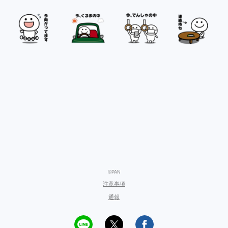
©PAN
注意事項
通報