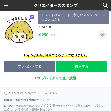
クリエイターズスタンプ
トレンド検索ワードで新しいスタンプに
出会えるかも！
きみちゃんのBIGな日常使いスタンプ
ママルシェ
￥250
1%還元
PayPay決済が利用できるようになりました
プレゼントする
購入する
LYPプレミアムで使い放題
スタンプアレンジ/デコレーションに対応
制作者に提供される情報について
LINEヤフー株式会社はスタンプ/絵文字/着せかえ制作者への売上レポートの提供の
ために、お客様の購入情報を利用します。