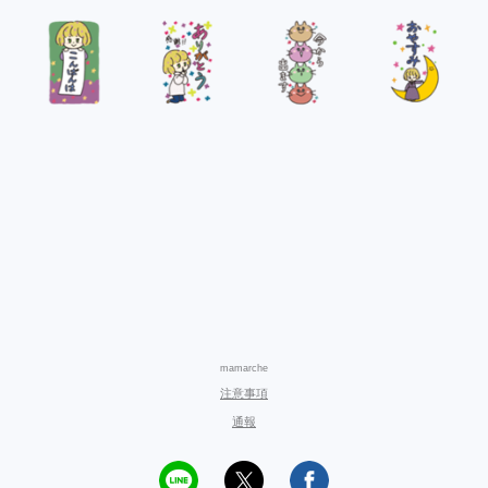
mamarche
注意事項
通報