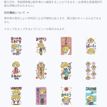
購入日付、登録国情報は制作者から確認することができます。(お客様を直接識別可
能な情報は含まれません)
対応機能について
著作者の意向により非対応になる可能性があります。購入後のキャンセルはできま
せん。
スタンプをタップするとプレビューが表示されます。