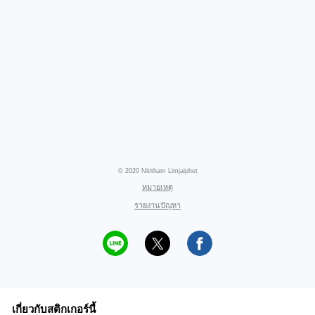
© 2020 Nititham Limjaiphet
หมายเหตุ
รายงานปัญหา
เกี่ยวกับสติกเกอร์นี้