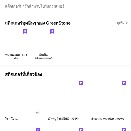
สติ๊กเกอร์น่ารักสำหรับโปรแกรมเมอร์
สติกเกอร์ชุดอื่นๆ ของ GreenStone
ดูเพิ่ม
หมาและแมวของ
ฉันเป็น
ฉัน
โปรแกรมเมอร์
สติกเกอร์ที่เกี่ยวข้อง
โซล โมเน่
เจ้าหมูดุ้งฮิปโปน้อยน่ารัก
อ้วนกลม หมาน้อยแสนซน