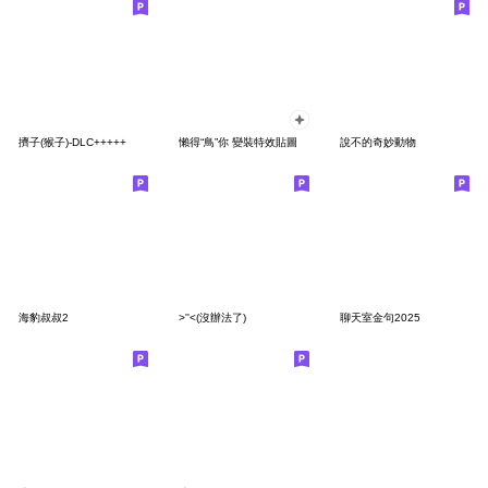
擠子(猴子)-DLC+++++
懶得“鳥”你 變裝特效貼圖
說不的奇妙動物
海豹叔叔2
>''<(沒辦法了)
聊天室金句2025