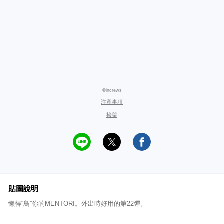
©increws
注意事項
檢舉
貼圖說明
懶得“鳥”你的MENTORI。外出時好用的第22彈。