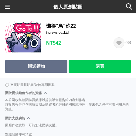
個人原創貼圖
懶得“鳥”你22
increws co.,Ltd
NT$42
238
贈送禮物
購買
支援貼圖拼貼樂/裝飾專用圖案
關於提供給創作者的資訊
本公司收集相關購買數據以提供販售報告給內容創作者。
該販售報告包含購買日期及購買者所註冊的國家或地區，並未包含任何可識別用戶的
資訊。
關於支援功能
因應作者意願，可能無法提供支援。
點選貼圖即可預覽