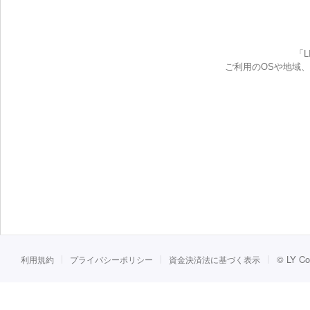
「
ご利用のOSや地域
©
LY Co
利用規約
プライバシーポリシー
資金決済法に基づく表示