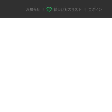
お知らせ
|
欲しいものリスト
|
ログイン