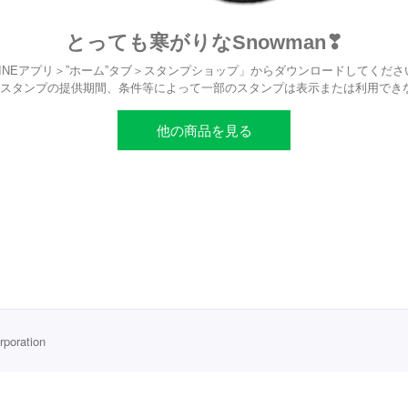
とっても寒がりなSnowman❣
LINEアプリ＞”ホーム”タブ＞スタンプショップ」からダウンロードしてくださ
、スタンプの提供期間、条件等によって一部のスタンプは表示または利用でき
他の商品を見る
rporation