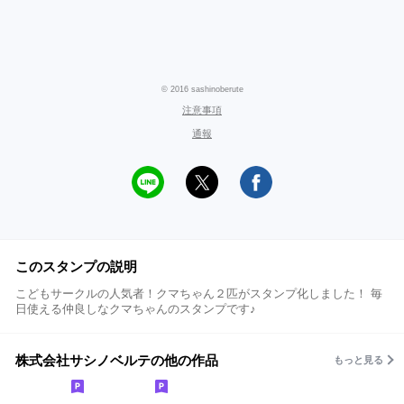
© 2016 sashinoberute
注意事項
通報
このスタンプの説明
こどもサークルの人気者！クマちゃん２匹がスタンプ化しました！ 毎
日使える仲良しなクマちゃんのスタンプです♪
株式会社サシノベルテの他の作品
もっと見る