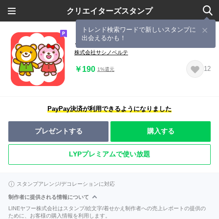
クリエイターズスタンプ
トレンド検索ワードで新しいスタンプに
出会えるかも！
こどもサークル
株式会社サシノベルテ
￥190
12
1%還元
PayPay決済が利用できるようになりました
プレゼントする
購入する
LYPプレミアムで使い放題
スタンプアレンジ/デコレーションに対応
制作者に提供される情報について
LINEヤフー株式会社はスタンプ/絵文字/着せかえ制作者への売上レポートの提供の
ために、お客様の購入情報を利用します。