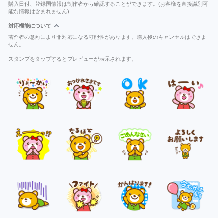
購入日付、登録国情報は制作者から確認することができます。(お客様を直接識別可
能な情報は含まれません)
対応機能について
著作者の意向により非対応になる可能性があります。購入後のキャンセルはできま
せん。
スタンプをタップするとプレビューが表示されます。