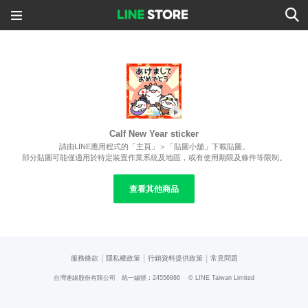
Calf New Year sticker
請由LINE應用程式的「主頁」＞「貼圖小舖」下載貼圖。
部分貼圖可能僅適用於特定裝置作業系統及地區，或有使用期限及條件等限制。
查看其他商品
|
|
|
服務條款
隱私權政策
行銷資料提供政策
常見問題
台灣連線股份有限公司 統一編號：24556886
© LINE Taiwan Limited