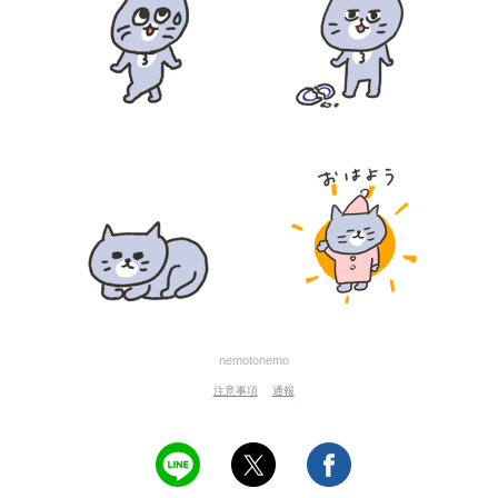
nemotonemo
注意事項
通報