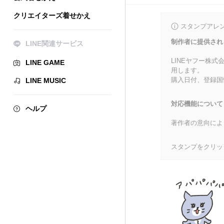
クリエイターズ着せかえ
スタンプアレ
制作者に提供され
LINE関連サービス
LINEヤフー株
LINE GAME
用します。
購入日付、登録国
LINE MUSIC
対応機能について
ヘルプ
著作者の意向によ
スタンプをクリッ