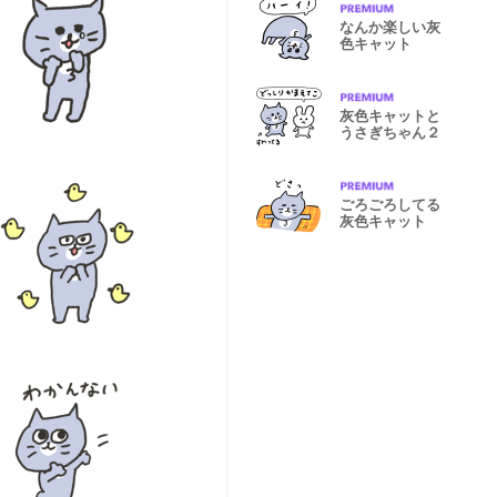
なんか楽しい灰
色キャット
灰色キャットと
うさぎちゃん２
ごろごろしてる
灰色キャット