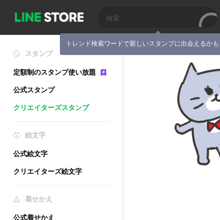
トレンド検索ワードで新しいスタンプに出会えるかも
スタンプ
定額制のスタンプ使い放題
公式スタンプ
クリエイターズスタンプ
絵文字
公式絵文字
クリエイターズ絵文字
着せかえ
公式着せかえ