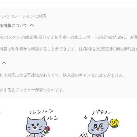
ンジ/デコレーションに対応
る情報について
式会社はスタンプ/絵文字/着せかえ制作者への売上レポートの提供のために、お
情報は制作者から確認することができます。(お客様を直接識別可能な情報は
り非対応になる可能性があります。購入後のキャンセルはできません。
クするとプレビューが表示されます。