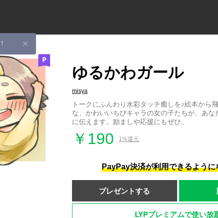
！
ゆるかわガール
misya
トークにふんわり水彩タッチ癒しを♪絵本から
な、かわいいちびキャラの女の子たちが、あな
に伝えます。励ましや応援にもぜひ。
￥190
1%還元
PayPay決済が利用できるよう
プレゼントする
LYPプレミアムで使い放