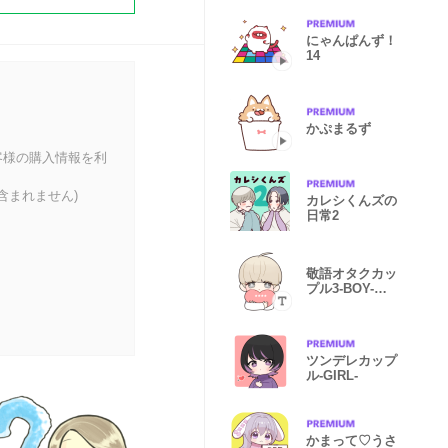
にゃんぱんず！
14
かぷまるず
客様の購入情報を利
含まれません)
カレシくんズの
日常2
敬語オタクカッ
プル3-BOY-
【カスタム】
ツンデレカップ
ル-GIRL-
かまって♡うさ