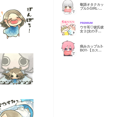
敬語オタクカッ
プル3-GIRL-
【カスタム】
ウサ耳♡彼氏彼
女２(女の子
ver.)
病みカップル3-
BOY-【カスタ
ムスタンプ】