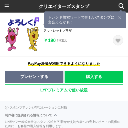
クリエイターズスタンプ
トレンド検索ワードで新しいスタンプに
出会えるかも！
OくんとPくん
アウトレットプラザ
￥190
1%還元
PayPay決済が利用できるようになりました
プレゼントする
購入する
LYPプレミアムで使い放題
スタンプアレンジ/デコレーションに対応
制作者に提供される情報について
LINEヤフー株式会社はスタンプ/絵文字/着せかえ制作者への売上レポートの提供の
ために、お客様の購入情報を利用します。