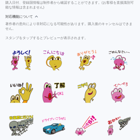
購入日付、登録国情報は制作者から確認することができます。(お客様を直接識別可
能な情報は含まれません)
対応機能について
著作者の意向により非対応になる可能性があります。購入後のキャンセルはできま
せん。
スタンプをタップするとプレビューが表示されます。