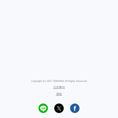
Copyright (C) 2017 TAMAYAN All Rights Reserved
注意事項
通報