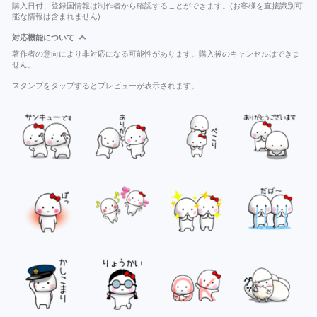
購入日付、登録国情報は制作者から確認することができます。(お客様を直接識別可
能な情報は含まれません)
対応機能について
著作者の意向により非対応になる可能性があります。購入後のキャンセルはできま
せん。
スタンプをタップするとプレビューが表示されます。