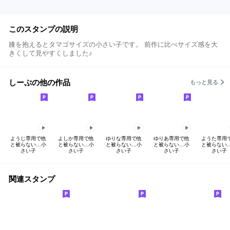
このスタンプの説明
膝を抱えるとタマゴサイズの小さい子です。 前作に比べサイズ感を大
きくして見やすくしました♪
しーぷの他の作品
もっと見る
ようじ専用で他
よしか専用で他
ゆりな専用で他
ゆりあ専用で他
ようた専用
と被らない…小
と被らない…小
と被らない…小
と被らない…小
と被らない
さい子
さい子
さい子
さい子
さい子
関連スタンプ