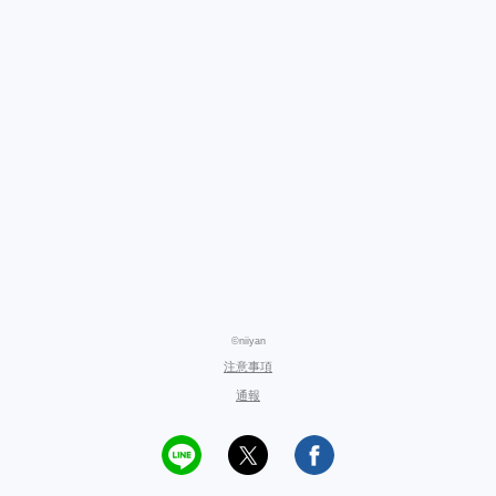
©niiyan
注意事項
通報