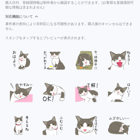
購入日付、登録国情報は制作者から確認することができます。(お客様を直接識別可
能な情報は含まれません)
対応機能について
著作者の意向により非対応になる可能性があります。購入後のキャンセルはできま
せん。
スタンプをタップするとプレビューが表示されます。